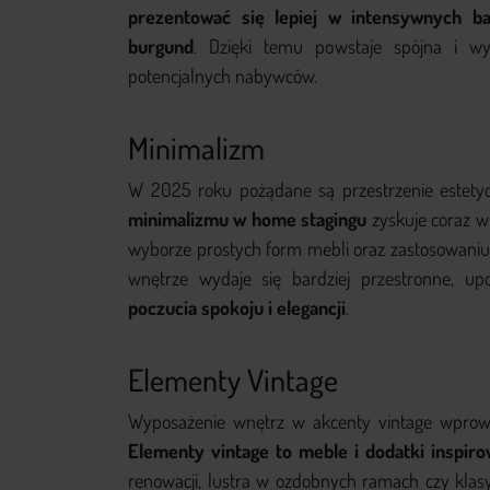
prezentować się lepiej w intensywnych ba
burgund
. Dzięki temu powstaje spójna i wy
potencjalnych nabywców.
Minimalizm
W 2025 roku pożądane są przestrzenie estety
minimalizmu w home stagingu
zyskuje coraz w
wyborze prostych form mebli oraz zastosowaniu n
wnętrze wydaje się bardziej przestronne, u
poczucia spokoju i elegancji
.
Elementy Vintage
Wyposażenie wnętrz w akcenty vintage wprowad
Elementy vintage to meble i dodatki inspi
renowacji, lustra w ozdobnych ramach czy klas