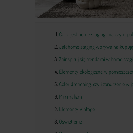
Co to jest home staging i na czym po
Jak home staging wpływa na kupuj
Zainspiruj się trendami w home stag
Elementy ekologiczne w pomieszcze
Color drenching, czyli zanurzenie w 
Minimalizm
Elementy Vintage
Oświetlenie