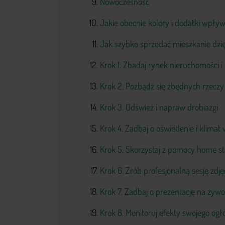
Nowoczesność
Jakie obecnie kolory i dodatki wpły
Jak szybko sprzedać mieszkanie dzię
Krok 1. Zbadaj rynek nieruchomości i
Krok 2. Pozbądź się zbędnych rzeczy
Krok 3. Odśwież i napraw drobiazgi
Krok 4. Zadbaj o oświetlenie i klimat
Krok 5. Skorzystaj z pomocy home s
Krok 6. Zrób profesjonalną sesję zdj
Krok 7. Zadbaj o prezentację na żywo
Krok 8. Monitoruj efekty swojego ogł