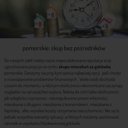
pomorskie: skup bez pośredników
Do naszych zalet należy nasza nieposzlakowana reputacja oraz
ugruntowana pozycja na rynku
skupu mieszkań za gotówkę
pomorskie. Cieszymy się przy tym opinią najlepszej opcji , jeśli chodzi
o rozwiązywanie problemów finansowych . Wiele osób dochodzi
czasem do momentu, w którym okoliczności ekonomiczne zaczynają
wyglądać na sytuację bez wyjścia. Należą do nich takie okoliczności
jak zaległości czynszowe , nieuregulowane prawo własności,
mieszkanie z długami, mieszkanie z komornikiem , mieszkanie z
hipoteką , albo wysokie koszty utrzymania nieruchomości. Nie są to
jednak wszystkie warianty sytuacji, w których możemy zaoferować
ratunek w uzyskaniu błyskawicznej gotówki.