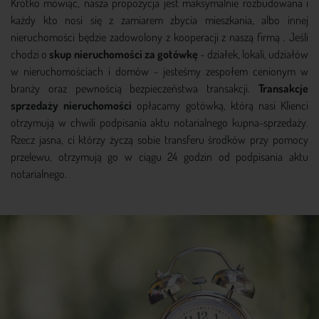
Krótko mówiąc, nasza propozycja jest maksymalnie rozbudowana i
każdy kto nosi się z zamiarem zbycia mieszkania, albo innej
nieruchomości będzie zadowolony z kooperacji z naszą firmą . Jeśli
chodzi o
skup nieruchomości za gotówkę
- działek, lokali, udziałów
w nieruchomościach i domów - jesteśmy zespołem cenionym w
branży oraz pewnością bezpieczeństwa transakcji.
Transakcje
sprzedaży nieruchomości
opłacamy gotówką, którą nasi Klienci
otrzymują w chwili podpisania aktu notarialnego kupna-sprzedaży.
Rzecz jasna, ci którzy życzą sobie transferu środków przy pomocy
przelewu, otrzymują go w ciągu 24 godzin od podpisania aktu
notarialnego.