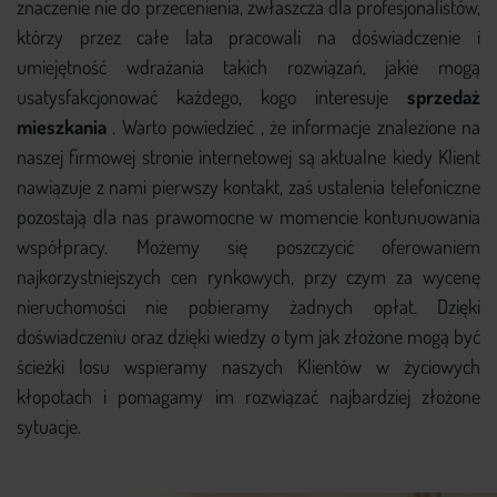
znaczenie nie do przecenienia, zwłaszcza dla profesjonalistów,
którzy przez całe lata pracowali na doświadczenie i
umiejętność wdrażania takich rozwiązań, jakie mogą
usatysfakcjonować każdego, kogo interesuje
sprzedaż
mieszkania
. Warto powiedzieć , że informacje znalezione na
naszej firmowej stronie internetowej są aktualne kiedy Klient
nawiązuje z nami pierwszy kontakt, zaś ustalenia telefoniczne
pozostają dla nas prawomocne w momencie kontunuowania
współpracy. Możemy się poszczycić oferowaniem
najkorzystniejszych cen rynkowych, przy czym za wycenę
nieruchomości nie pobieramy żadnych opłat. Dzięki
doświadczeniu oraz dzięki wiedzy o tym jak złożone mogą być
ścieżki losu wspieramy naszych Klientów w życiowych
kłopotach i pomagamy im rozwiązać najbardziej złożone
sytuacje.