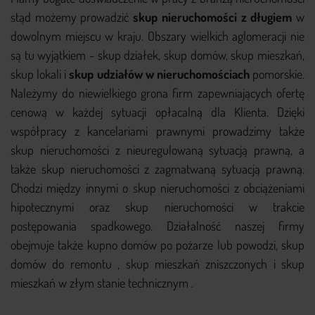
stąd możemy prowadzić
skup nieruchomości z długiem
w
dowolnym miejscu w kraju. Obszary wielkich aglomeracji nie
są tu wyjątkiem - skup działek, skup domów, skup mieszkań,
skup lokali i
skup udziałów w nieruchomościach
pomorskie.
Należymy do niewielkiego grona firm zapewniających ofertę
cenową w każdej sytuacji opłacalną dla Klienta. Dzięki
współpracy z kancelariami prawnymi prowadzimy także
skup nieruchomości z nieuregulowaną sytuacją prawną, a
także skup nieruchomości z zagmatwaną sytuacją prawną.
Chodzi między innymi o skup nieruchomości z obciążeniami
hipotecznymi oraz skup nieruchomości w trakcie
postępowania spadkowego. Działalność naszej firmy
obejmuje także kupno domów po pożarze lub powodzi, skup
domów do remontu , skup mieszkań zniszczonych i skup
mieszkań w złym stanie technicznym .