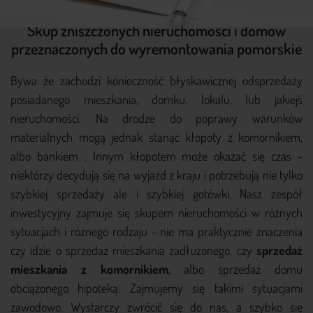
Skup zniszczonych nieruchomości i domów
przeznaczonych do wyremontowania pomorskie
Bywa że zachodzi konieczność błyskawicznej odsprzedaży
posiadanego mieszkania, domku, lokalu, lub jakiejś
nieruchomości. Na drodze do poprawy warunków
materialnych mogą jednak stanąć kłopoty z komornikiem,
albo bankiem . Innym kłopotem może okazać się czas -
niektórzy decydują się na wyjazd z kraju i potrzebują nie tylko
szybkiej sprzedaży ale i szybkiej gotówki. Nasz zespół
inwestycyjny zajmuje się skupem nieruchomości w różnych
sytuacjach i różnego rodzaju - nie ma praktycznie znaczenia
czy idzie o sprzedaż mieszkania zadłużonego, czy
sprzedaż
mieszkania z komornikiem
, albo sprzedaż domu
obciążonego hipoteką. Zajmujemy się takimi sytuacjami
zawodowo. Wystarczy zwrócić się do nas, a szybko się