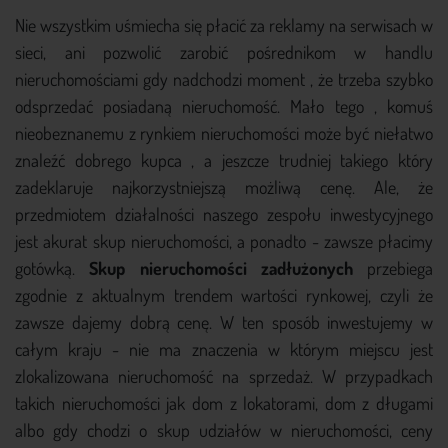
Nie wszystkim uśmiecha się płacić za reklamy na serwisach w
sieci, ani pozwolić zarobić pośrednikom w handlu
nieruchomościami gdy nadchodzi moment , że trzeba szybko
odsprzedać posiadaną nieruchomość. Mało tego , komuś
nieobeznanemu z rynkiem nieruchomości może być niełatwo
znaleźć dobrego kupca , a jeszcze trudniej takiego który
zadeklaruje najkorzystniejszą możliwą cenę. Ale, że
przedmiotem działalności naszego zespołu inwestycyjnego
jest akurat skup nieruchomości, a ponadto - zawsze płacimy
gotówką.
Skup nieruchomości zadłużonych
przebiega
zgodnie z aktualnym trendem wartości rynkowej, czyli że
zawsze dajemy dobrą cenę. W ten sposób inwestujemy w
całym kraju - nie ma znaczenia w którym miejscu jest
zlokalizowana nieruchomość na sprzedaż. W przypadkach
takich nieruchomości jak dom z lokatorami, dom z długami
albo gdy chodzi o skup udziałów w nieruchomości, ceny