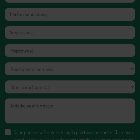
+48 579 779 543
Dane podane w formularzu będą przetwarzane przez Champion
Invest, w celu realizacji zgłoszenia i zgodnie z jego zakresem oraz