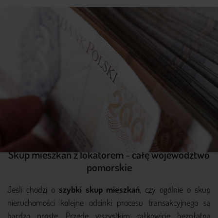
Skup mieszkań z lokatorem - całę województwo
pomorskie
Jeśli chodzi o
szybki skup mieszkań
, czy ogólnie o skup
nieruchomości kolejne odcinki procesu transakcyjnego są
bardzo proste. Przede wszystkim całkowicie bezpłatna