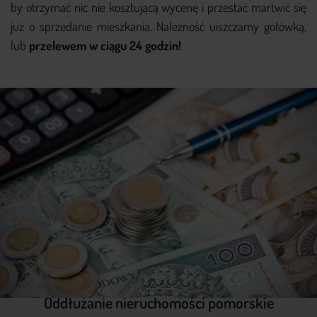
by otrzymać nic nie kosztującą wycenę i przestać martwić się
już o sprzedanie mieszkania. Należność uiszczamy gotówką,
lub
przelewem w ciągu 24 godzin!
Oddłużanie nieruchomości pomorskie