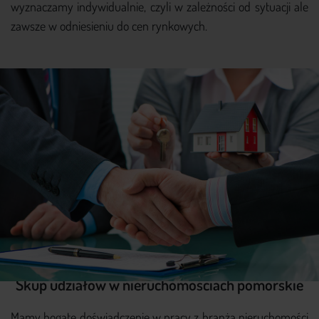
wyznaczamy indywidualnie, czyli w zależności od sytuacji ale
zawsze w odniesieniu do cen rynkowych.
Skup udziałów w nieruchomościach pomorskie
Mamy bogate doświadczenie w pracy z branżą nieruchomości