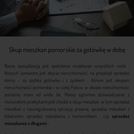
Skup mieszkań pomorskie za gotówkę w dobę
Naszą specjalizacją jest spełnienie oczekiwań wszystkich osób ,
których zamiarem jest zbycie nieruchomości, na przykład sprzedaż
domu - za szybką gotówkę i z zyskiem . Atrium jest skupem
nieruchomości pomorskie i w całej Polsce, w skupie nieruchomości
jesteśmy znani od wielu lat. Mamy ogromne doświadczenie z
różnorakimi praktykami jeśli chodzi o skup mieszkań, w tym sprzedaż
mieszkań z nieuregulowaną sytuacją prawną, sprzedaż mieszkań z
lokatorem, sprzedaż mieszkania z komornikiem , czy
sprzedaż
mieszkania z długami .