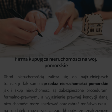
Firma kupująca nieruchomości na woj.
pomorskie
Obrót nieruchomością zalicza się do najtrudniejszych
transakcji. Tak samo
sprzedaż nieruchomości pomorskie
jak i skup nieruchomości są zabezpieczone procedurami
formalno-prawnymi, a wyjaśnienie prawnej kondycji danej
nieruchomości może kosztować oraz zabrać mnóstwo czasu,
na dodatek mogą się zacząć kłopoty ze znalezieniem