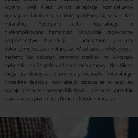
wycena. Jeśli Klient wyrazi akceptację, kompletujemy
wymagane dokumenty a później spotykamy się w kancelarii
notarialnej. Podpisanie aktu notarialnego to
nieskomplikowana formalność. Oczywiście zapewniamy
bezpieczeństwo transakcji - przekazania pieniędzy
dokonujemy jeszcze u notariusza . W zależności od dyspozycji,
możemy też dokonać transferu środków na wskazany
rachunek - do 24 godzin od podpisania umowy . Nasi Klienci
mogą też skorzystać z procedury depozytu notarialnego.
Procedura depozytu notarialnego oznacza że to notariusz
wydaje pieniądze naszemu Klientowi - pieniądze uprzednio
pozostawione przez naszą firmę na koncie notariusza.