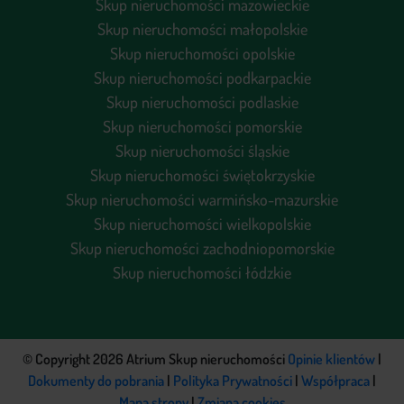
Skup nieruchomości mazowieckie
Skup nieruchomości małopolskie
Skup nieruchomości opolskie
Skup nieruchomości podkarpackie
Skup nieruchomości podlaskie
Skup nieruchomości pomorskie
Skup nieruchomości śląskie
Skup nieruchomości świętokrzyskie
Skup nieruchomości warmińsko-mazurskie
Skup nieruchomości wielkopolskie
Skup nieruchomości zachodniopomorskie
Skup nieruchomości łódzkie
© Copyright 2026 Atrium Skup nieruchomości
Opinie klientów
|
Dokumenty do pobrania
|
Polityka Prywatności
|
Współpraca
|
Mapa strony
|
Zmiana cookies