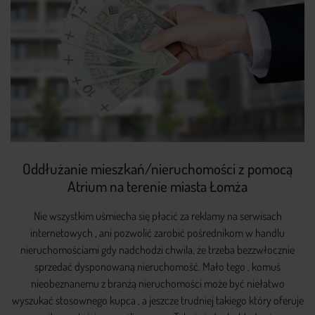
Oddłużanie mieszkań/nieruchomości z pomocą
Atrium na terenie miasta Łomża
Nie wszystkim uśmiecha się płacić za reklamy na serwisach
internetowych , ani pozwolić zarobić pośrednikom w handlu
nieruchomościami gdy nadchodzi chwila, że trzeba bezzwłocznie
sprzedać dysponowaną nieruchomość. Mało tego , komuś
nieobeznanemu z branżą nieruchomości może być niełatwo
wyszukać stosownego kupca , a jeszcze trudniej takiego który oferuje