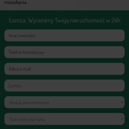
mieszkania.
+48 579 779 543
Łomża: Wycenimy Twoją nieruchomość w 24h