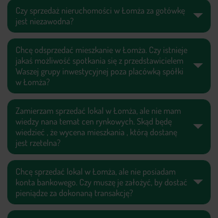
Czy sprzedaż nieruchomości w Łomża za gotówkę
jest niezawodna?
Chcę odsprzedać mieszkanie w Łomża. Czy istnieje
jakaś możliwość spotkania się z przedstawicielem
Waszej grupy inwestycyjnej poza placówką spółki
w Łomża?
Zamierzam sprzedać lokal w Łomża, ale nie mam
wiedzy nana temat cen rynkowych. Skąd będę
wiedzieć , że wycena mieszkania , którą dostanę
jest rzetelna?
Chcę sprzedać lokal w Łomża, ale nie posiadam
konta bankowego. Czy muszę je założyć, by dostać
pieniądze za dokonaną transakcję?