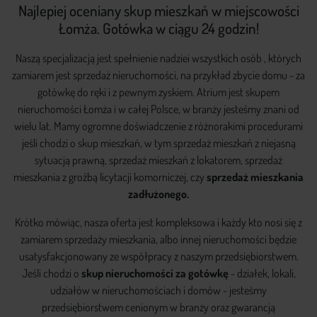
Najlepiej oceniany skup mieszkań w miejscowości
Łomża. Gotówka w ciągu 24 godzin!
Naszą specjalizacją jest spełnienie nadziei wszystkich osób , których
zamiarem jest sprzedaż nieruchomości, na przykład zbycie domu - za
gotówkę do ręki i z pewnym zyskiem. Atrium jest skupem
nieruchomości Łomża i w całej Polsce, w branży jesteśmy znani od
wielu lat. Mamy ogromne doświadczenie z różnorakimi procedurami
jeśli chodzi o skup mieszkań, w tym sprzedaż mieszkań z niejasną
sytuacją prawną, sprzedaż mieszkań z lokatorem, sprzedaż
mieszkania z groźbą licytacji komorniczej, czy
sprzedaż mieszkania
zadłużonego.
Krótko mówiąc, nasza oferta jest kompleksowa i każdy kto nosi się z
zamiarem sprzedaży mieszkania, albo innej nieruchomości będzie
usatysfakcjonowany ze współpracy z naszym przedsiębiorstwem.
Jeśli chodzi o
skup nieruchomości za gotówkę
- działek, lokali,
udziałów w nieruchomościach i domów - jesteśmy
przedsiębiorstwem cenionym w branży oraz gwarancją