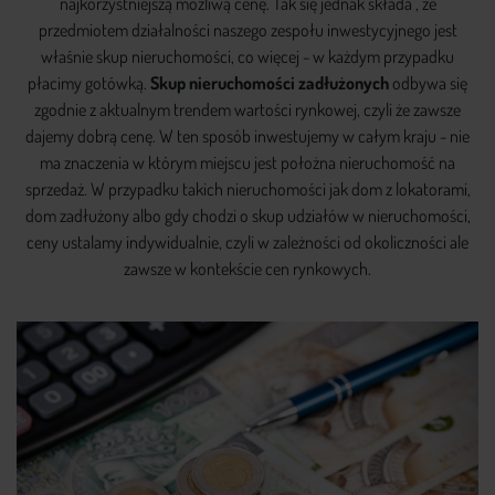
najkorzystniejszą możliwą cenę. Tak się jednak składa , że
przedmiotem działalności naszego zespołu inwestycyjnego jest
właśnie skup nieruchomości, co więcej - w każdym przypadku
płacimy gotówką.
Skup nieruchomości zadłużonych
odbywa się
zgodnie z aktualnym trendem wartości rynkowej, czyli że zawsze
dajemy dobrą cenę. W ten sposób inwestujemy w całym kraju - nie
ma znaczenia w którym miejscu jest położna nieruchomość na
sprzedaż. W przypadku takich nieruchomości jak dom z lokatorami,
dom zadłużony albo gdy chodzi o skup udziałów w nieruchomości,
ceny ustalamy indywidualnie, czyli w zależności od okoliczności ale
zawsze w kontekście cen rynkowych.