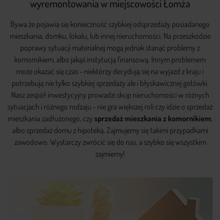
wyremontowania w miejscowości Łomża
Bywa że pojawia się konieczność szybkiej odsprzedaży posiadanego
mieszkania, domku, lokalu, lub innej nieruchomości. Na przeszkodzie
poprawy sytuacji materialnej mogą jednak stanąć problemy z
komornikiem, albo jakąś instytucją finansową. Innym problemem
może okazać się czas - niektórzy decydują się na wyjazd z kraju i
potrzebują nie tylko szybkiej sprzedaży ale i błyskawicznej gotówki.
Nasz zespół inwestycyjny prowadzi skup nieruchomości w różnych
sytuacjach i różnego rodzaju - nie gra większej roli czy idzie o sprzedaż
mieszkania zadłużonego, czy
sprzedaż mieszkania z komornikiem
,
albo sprzedaż domu z hipoteką. Zajmujemy się takimi przypadkami
zawodowo. Wystarczy zwrócić się do nas, a szybko się wszystkim
zajmiemy!