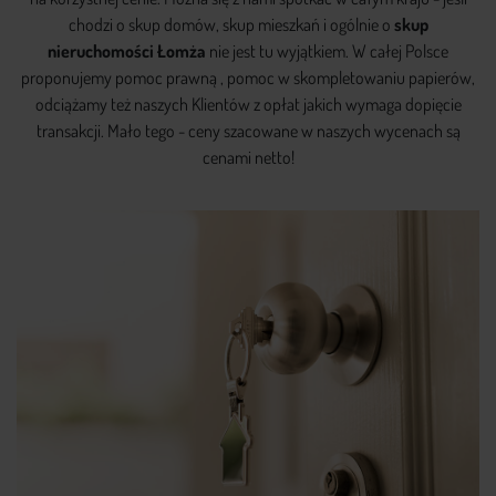
chodzi o skup domów, skup mieszkań i ogólnie o
skup
nieruchomości Łomża
nie jest tu wyjątkiem. W całej Polsce
proponujemy pomoc prawną , pomoc w skompletowaniu papierów,
odciążamy też naszych Klientów z opłat jakich wymaga dopięcie
transakcji. Mało tego - ceny szacowane w naszych wycenach są
cenami netto!