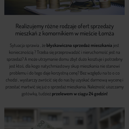
Realizujemy różne rodzaje ofert sprzedaży
mieszkań z komornikiem w mieście Łomża
Sytuacja sprawia , że
błyskawiczna sprzedaż mieszkania
jest
koniecznością ? Trzeba się przeprowadzić i nieruchomość jest na
sprzedaż? A może utrzymanie domu zbyt dużo kosztuje i potrzebny
jest ktoś, dla kogo natychmiastowy skup mieszkania nie stanowi
problemu i do tego daje korzystną cenę? Bez względu na to o co
chodzi , wystarczy zwrócić się do nas by uzyskać darmową wycenę i
przestać martwić się już o sprzedaż mieszkania. Należność uiszczamy
gotówką, tudzież
przelewem w ciągu 24 godzin!