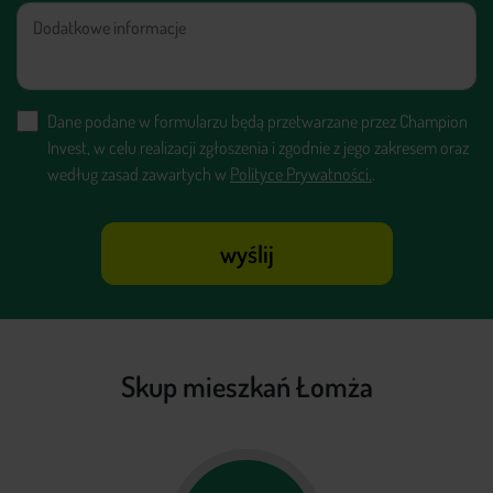
Dane podane w formularzu będą przetwarzane przez Champion
Invest, w celu realizacji zgłoszenia i zgodnie z jego zakresem oraz
według zasad zawartych w
Polityce Prywatności.
.
wyślij
Skup mieszkań Łomża