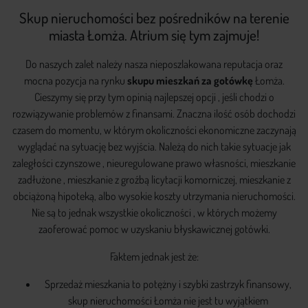
Skup nieruchomości bez pośredników na terenie
miasta Łomża. Atrium się tym zajmuje!
Do naszych zalet należy nasza nieposzlakowana reputacja oraz
mocna pozycja na rynku
skupu mieszkań za gotówkę
Łomża.
Cieszymy się przy tym opinią najlepszej opcji , jeśli chodzi o
rozwiązywanie problemów z finansami. Znaczna ilość osób dochodzi
czasem do momentu, w którym okoliczności ekonomiczne zaczynają
wyglądać na sytuację bez wyjścia. Należą do nich takie sytuacje jak
zaległości czynszowe , nieuregulowane prawo własności, mieszkanie
zadłużone , mieszkanie z groźbą licytacji komorniczej, mieszkanie z
obciążoną hipoteką, albo wysokie koszty utrzymania nieruchomości.
Nie są to jednak wszystkie okoliczności , w których możemy
zaoferować pomoc w uzyskaniu błyskawicznej gotówki.
Faktem jednak jest że:
Sprzedaż mieszkania to potężny i szybki zastrzyk finansowy,
skup nieruchomości Łomża nie jest tu wyjątkiem