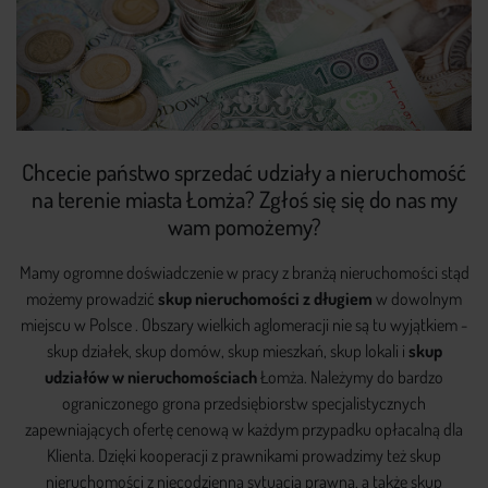
Chcecie państwo sprzedać udziały a nieruchomość
na terenie miasta Łomża? Zgłoś się się do nas my
wam pomożemy?
Mamy ogromne doświadczenie w pracy z branżą nieruchomości stąd
możemy prowadzić
skup nieruchomości z długiem
w dowolnym
miejscu w Polsce . Obszary wielkich aglomeracji nie są tu wyjątkiem -
skup działek, skup domów, skup mieszkań, skup lokali i
skup
udziałów w nieruchomościach
Łomża. Należymy do bardzo
ograniczonego grona przedsiębiorstw specjalistycznych
zapewniających ofertę cenową w każdym przypadku opłacalną dla
Klienta. Dzięki kooperacji z prawnikami prowadzimy też skup
nieruchomości z niecodzienną sytuacją prawną, a także skup