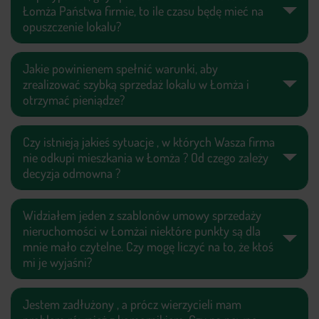
Łomża Państwa firmie, to ile czasu będę mieć na
opuszczenie lokalu?
Jakie powinienem spełnić warunki, aby
zrealizować szybką sprzedaż lokalu w Łomża i
otrzymać pieniądze?
Czy istnieją jakieś sytuacje , w których Wasza firma
nie odkupi mieszkania w Łomża ? Od czego zależy
decyzja odmowna ?
Widziałem jeden z szablonów umowy sprzedaży
nieruchomości w Łomżai niektóre punkty są dla
mnie mało czytelne. Czy mogę liczyć na to, że ktoś
mi je wyjaśni?
Jestem zadłużony , a prócz wierzycieli mam