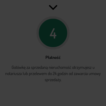
4
Płatność
Gotówkę za sprzedaną nieruchomość otrzymujesz u
notariusza lub przelewem do 24 godzin od zawarcia umowy
sprzedaży.