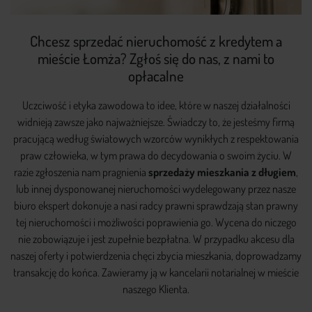
Chcesz sprzedać nieruchomość z kredytem a
mieście Łomża? Zgłoś się do nas, z nami to
opłacalne
Uczciwość i etyka zawodowa to idee, które w naszej działalności
widnieją zawsze jako najważniejsze. Świadczy to, że jesteśmy firmą
pracującą według światowych wzorców wynikłych z respektowania
praw człowieka, w tym prawa do decydowania o swoim życiu. W
razie zgłoszenia nam pragnienia
sprzedaży mieszkania z długiem
,
lub innej dysponowanej nieruchomości wydelegowany przez nasze
biuro ekspert dokonuje
a nasi radcy prawni sprawdzają stan prawny
tej nieruchomości i możliwości poprawienia go. Wycena do niczego
nie zobowiązuje i jest zupełnie bezpłatna. W przypadku akcesu dla
naszej oferty i potwierdzenia chęci zbycia mieszkania, doprowadzamy
transakcję do końca. Zawieramy ją w kancelarii notarialnej w mieście
naszego Klienta.