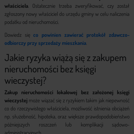
właściciela
. Ostatecznie trzeba zweryfikować, czy został
zgłoszony nowy właściciel do urzędu gminy w celu naliczenia
podatku od nieruchomości.
Dowiedz się
co powinien zawierać protokół zdawczo-
odbiorczy przy sprzedaży mieszkania
.
Jakie ryzyka wiążą się z zakupem
nieruchomości bez księgi
wieczystej?
Zakup nieruchomości lokalowej bez założonej księgi
wieczystej
może wiązać się z ryzykiem takim jak niepewność
co do rzeczywistego właściciela, możliwość istnienia obciążeń
np. służebność, hipoteka, oraz większe prawdopodobieństwo
późniejszych roszczeń lub komplikacji sądowo-
administracyjnych.