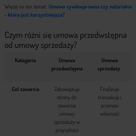
Więcej na ten temat:
Umowa cywilnoprawna czy notarialna
- która jest korzystniejsza?
Czym różni się umowa przedwstępna
od umowy sprzedaży?
Kategoria
Umowa
Umowa
przedwstępna
sprzedaży
Cel zawarcia
Zobowiązuje
Finalizuje
strony do
transakcję i
zawarcia
przenosi
umowy
własność
sprzedaży w
przyszłości