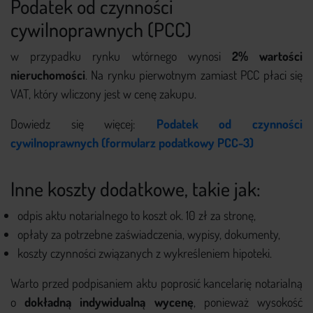
Podatek od czynności
cywilnoprawnych (PCC)
w przypadku rynku wtórnego wynosi
2% wartości
nieruchomości
. Na rynku pierwotnym zamiast PCC płaci się
VAT, który wliczony jest w cenę zakupu.
Dowiedz się więcej:
Podatek od czynności
cywilnoprawnych (formularz podatkowy PCC-3)
Inne koszty dodatkowe, takie jak:
odpis aktu notarialnego to koszt ok. 10 zł za stronę,
opłaty za potrzebne zaświadczenia, wypisy, dokumenty,
koszty czynności związanych z wykreśleniem hipoteki.
Warto przed podpisaniem aktu poprosić kancelarię notarialną
o
dokładną indywidualną wycenę
, ponieważ wysokość