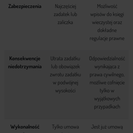
Zabezpieczenia
Najczęściej
Możliwość
zadatek lub
wpisów do księgi
zaliczka
wieczystej oraz
dokładne
regulacje prawne
Konsekwencje
Utrata zadatku
Odpowiedzialność
niedotrzymania
lub obowiązek
wynikająca z
zwrotu zadatku
prawa cywilnego,
w podwójnej
możliwe cofnięcie
wysokości
tylko w
wyjątkowych
przypadkach
Wykonalność
Tylko umowa
Jest już umową