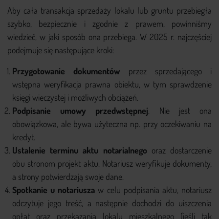
Aby cała transakcja sprzedaży lokalu lub gruntu przebiegła
szybko, bezpiecznie i zgodnie z prawem, powinniśmy
wiedzieć, w jaki sposób ona przebiega. W 2025 r. najczęściej
podejmuje się następujące kroki:
Przygotowanie dokumentów
przez sprzedającego i
wstępna weryfikacja prawna obiektu, w tym sprawdzenie
księgi wieczystej i możliwych obciążeń.
Podpisanie umowy przedwstępnej
. Nie jest ona
obowiązkowa, ale bywa użyteczna np. przy oczekiwaniu na
kredyt.
Ustalenie terminu aktu notarialnego
oraz dostarczenie
obu stronom projekt aktu. Notariusz weryfikuje dokumenty,
a strony potwierdzają swoje dane.
Spotkanie u notariusza
w celu podpisania aktu, notariusz
odczytuje jego treść, a następnie dochodzi do uiszczenia
opłat oraz przekazania lokalu mieszkalnego (jeśli tak