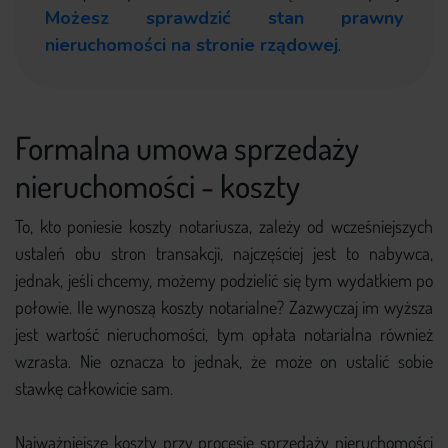
Możesz sprawdzić stan prawny
nieruchomości na stronie rządowej
.
Formalna umowa sprzedaży
nieruchomości - koszty
To, kto poniesie koszty notariusza, zależy od wcześniejszych
ustaleń obu stron transakcji, najczęściej jest to nabywca,
jednak, jeśli chcemy, możemy podzielić się tym wydatkiem po
połowie. Ile wynoszą koszty notarialne? Zazwyczaj im wyższa
jest wartość nieruchomości, tym opłata notarialna również
wzrasta. Nie oznacza to jednak, że może on ustalić sobie
stawkę całkowicie sam.
Najważniejsze koszty przy procesie sprzedaży nieruchomości