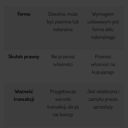
Forma
Dowolna, może
Wymogiem
być pisemna lub
ustawowym jest
notarialna
forma aktu
notarialnego
Skutek prawny
Nie przenosi
Przenosi
własności
własność na
kupującego
Ważność
Przygotowuje
Jest ostateczna i
transakcji
warunki
zamyka proces
transakcji, ale jej
sprzedaży
nie kończy