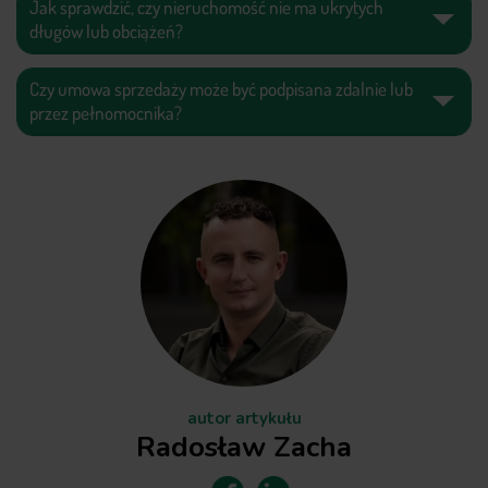
Jak sprawdzić, czy nieruchomość nie ma ukrytych
długów lub obciążeń?
Czy umowa sprzedaży może być podpisana zdalnie lub
przez pełnomocnika?
autor artykułu
Radosław Zacha