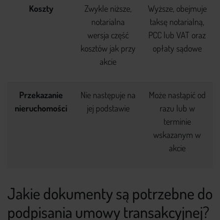
Koszty
Zwykle niższe,
Wyższe, obejmuje
notarialna
taksę notarialną,
wersja część
PCC lub VAT oraz
kosztów jak przy
opłaty sądowe
akcie
Przekazanie
Nie następuje na
Może nastąpić od
nieruchomości
jej podstawie
razu lub w
terminie
wskazanym w
akcie
Jakie dokumenty są potrzebne do
podpisania umowy transakcyjnej?