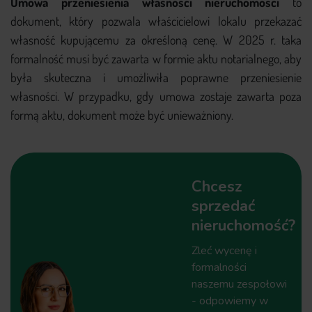
Umowa przeniesienia własności nieruchomości
to
dokument, który pozwala właścicielowi lokalu przekazać
własność kupującemu za określoną cenę. W 2025 r. taka
formalność musi być zawarta w formie aktu notarialnego, aby
była skuteczna i umożliwiła poprawne przeniesienie
własności. W przypadku, gdy umowa zostaje zawarta poza
formą aktu, dokument może być unieważniony.
Chcesz
sprzedać
nieruchomość?
Zleć wycenę i
formalności
naszemu zespołowi
- odpowiemy w