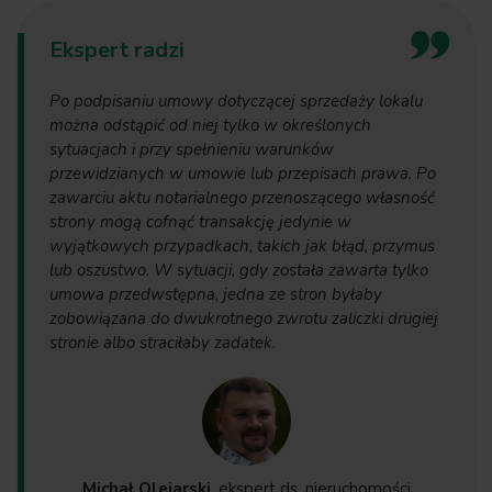
Ekspert radzi
Po podpisaniu umowy dotyczącej sprzedaży lokalu
można odstąpić od niej tylko w określonych
sytuacjach i przy spełnieniu warunków
przewidzianych w umowie lub przepisach prawa. Po
zawarciu aktu notarialnego przenoszącego własność
strony mogą cofnąć transakcję jedynie w
wyjątkowych przypadkach, takich jak błąd, przymus
lub oszustwo. W sytuacji, gdy została zawarta tylko
umowa przedwstępna, jedna ze stron byłaby
zobowiązana do dwukrotnego zwrotu zaliczki drugiej
stronie albo straciłaby zadatek.
Michał Olejarski
, ekspert ds. nieruchomości