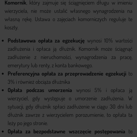
Komornik
, który zajmuje się ściągnięciem długu w imieniu
wierzyciela, nie może ustalić własnego wynagrodzenia na
własną rękę. Ustawa o zajęciach komorniczych reguluje te
koszty.
Podstawowa opłata za egzekucję
wynosi 10% wartości
zadłużenia i opłaca ją dłużnik. Komornik może ściągnąć
zadłużenie z nieruchomości, wynagrodzenia za pracę,
emerytury lub renty, z konta bankowego.
Preferencyjna opłata za przeprowadzenie egzekucji
to
3% i również obciąża dłużnika
Opłata podczas umorzenia
wynosi 5% i opłaca ją
wierzyciel, gdy występuje o umorzenie zadłużenia. W
sytuacji, gdy dłużnik spłaci zadłużenie w ciągu 30 dni lub
dłużnik zawrze z wierzycielem porozumienie, to opłata ta
leży po jego stronie.
Opłata za bezpodstawne wszczęcie postępowania
to