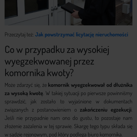
Przeczytaj też:
Jak powstrzymać licytację nieruchomości
Co w przypadku za wysokiej
wyegzekwowanej przez
komornika kwoty?
Może zdarzyć się, że
komornik wyegzekwował od dłużnika
za wysoką kwotę
. W takiej sytuacji po pierwsze powinniśmy
sprawdzić, jak zostało to wyjaśnione w dokumentach
związanych z postanowieniem o
zakończeniu egzekucji
.
Jeśli nie przypadnie nam ono do gustu, to pozostaje nam
złożenie zażalenia w tej sprawie. Skargę tego typu składa się
w sądzie rejonowym, pod który podlega biuro komornika.