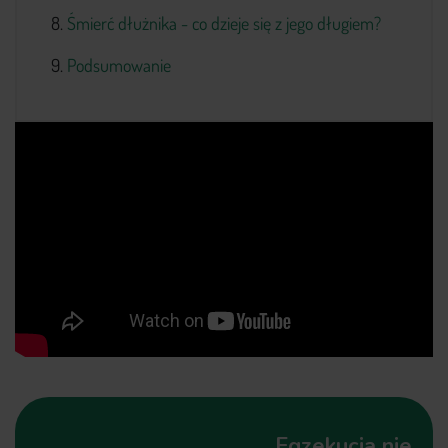
Śmierć dłużnika - co dzieje się z jego długiem?
Podsumowanie
Egzekucja nie