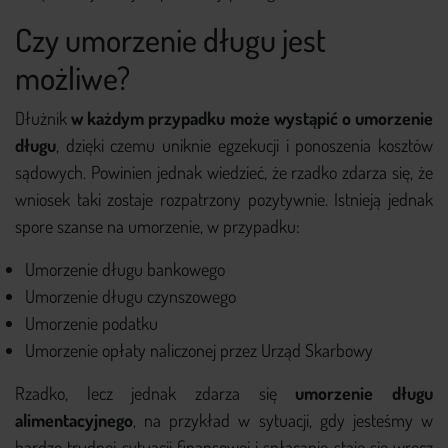
Czy umorzenie długu jest
możliwe?
Dłużnik
w każdym przypadku może wystąpić o umorzenie
długu
, dzięki czemu uniknie egzekucji i ponoszenia kosztów
sądowych. Powinien jednak wiedzieć, że rzadko zdarza się, że
wniosek taki zostaje rozpatrzony pozytywnie. Istnieją jednak
spore szanse na umorzenie, w przypadku:
Umorzenie długu bankowego
Umorzenie długu czynszowego
Umorzenie podatku
Umorzenie opłaty naliczonej przez Urząd Skarbowy
Rzadko, lecz jednak zdarza się
umorzenie długu
alimentacyjnego
, na przykład w sytuacji, gdy jesteśmy w
bardzo trudnej sytuacji finansowej i spłacanie staje się wręcz