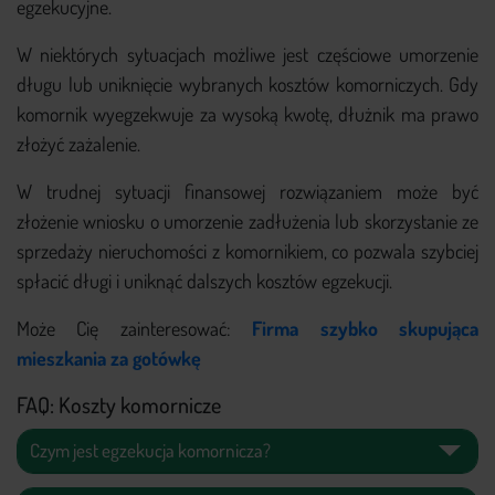
egzekucyjne.
W niektórych sytuacjach możliwe jest częściowe umorzenie
długu lub uniknięcie wybranych kosztów komorniczych. Gdy
komornik wyegzekwuje za wysoką kwotę, dłużnik ma prawo
złożyć zażalenie.
W trudnej sytuacji finansowej rozwiązaniem może być
złożenie wniosku o umorzenie zadłużenia lub skorzystanie ze
sprzedaży nieruchomości z komornikiem, co pozwala szybciej
spłacić długi i uniknąć dalszych kosztów egzekucji.
Może Cię zainteresować:
Firma szybko skupująca
mieszkania za gotówkę
FAQ: Koszty komornicze
Czym jest egzekucja komornicza?