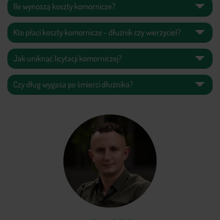
Ile wynoszą koszty komornicze?
Kto płaci koszty komornicze - dłużnik czy wierzyciel?
Jak uniknąć licytacji komorniczej?
Czy dług wygasa po śmierci dłużnika?