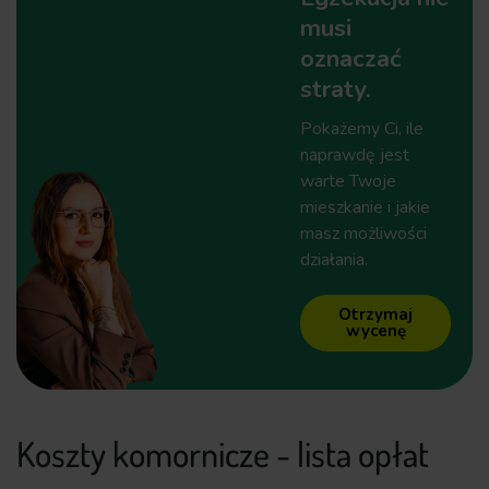
musi
oznaczać
straty.
Pokażemy Ci, ile
naprawdę jest
warte Twoje
mieszkanie i jakie
masz możliwości
działania.
Otrzymaj
wycenę
Koszty komornicze - lista opłat