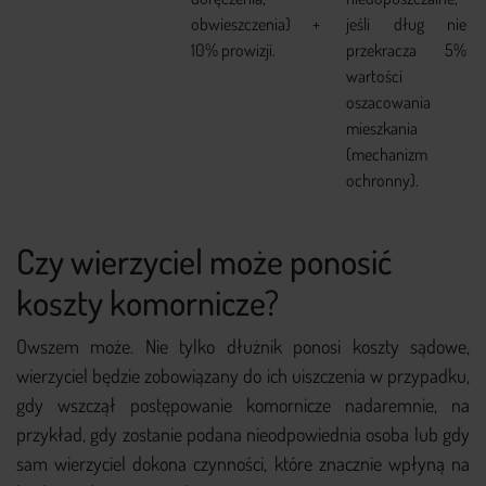
obwieszczenia) +
jeśli dług nie
10% prowizji.
przekracza 5%
wartości
oszacowania
mieszkania
(mechanizm
ochronny).
Czy wierzyciel może ponosić
koszty komornicze?
Owszem może. Nie tylko dłużnik ponosi koszty sądowe,
wierzyciel będzie zobowiązany do ich uiszczenia w przypadku,
gdy wszczął postępowanie komornicze nadaremnie, na
przykład, gdy zostanie podana nieodpowiednia osoba lub gdy
sam wierzyciel dokona czynności, które znacznie wpłyną na