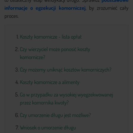
+48 579 779 543
informacje o egzekucji komorniczej
, by zrozumieć cały
proces.
Koszty komornicze - lista opłat
Czy wierzyciel może ponosić koszty
komornicze?
Czy możemy uniknąć kosztów komorniczych?
Koszty komornicze a alimenty
Co w przypadku za wysokiej wyegzekwowanej
przez komornika kwoty?
Czy umorzenie długu jest możliwe?
Wniosek o umorzenie długu