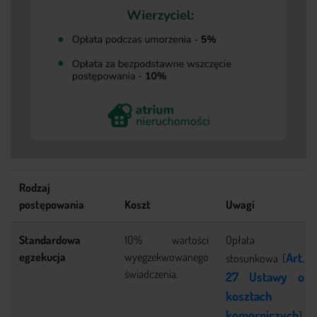
Rodzaj
postępowania
Koszt
Uwagi
Standardowa
10% wartości
Opłata
egzekucja
wyegzekwowanego
Art.
stosunkowa (
świadczenia.
27 Ustawy o
kosztach
komorniczych
).