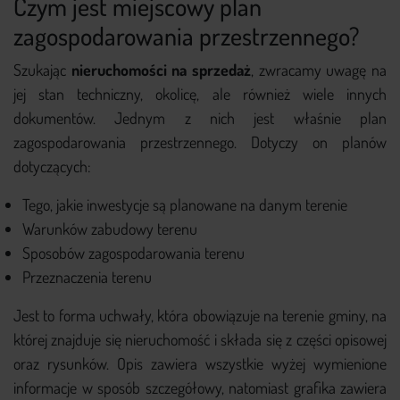
Czym jest miejscowy plan
+48 579 779 543
zagospodarowania przestrzennego?
Szukając
nieruchomości na sprzedaż
, zwracamy uwagę na
jej stan techniczny, okolicę, ale również wiele innych
dokumentów. Jednym z nich jest właśnie plan
zagospodarowania przestrzennego. Dotyczy on planów
dotyczących:
Tego, jakie inwestycje są planowane na danym terenie
Warunków zabudowy terenu
Sposobów zagospodarowania terenu
Przeznaczenia terenu
Jest to forma uchwały, która obowiązuje na terenie gminy, na
której znajduje się nieruchomość i składa się z części opisowej
oraz rysunków. Opis zawiera wszystkie wyżej wymienione
informacje w sposób szczegółowy, natomiast grafika zawiera