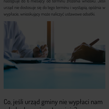
następuje do 6 miesięcy od terminu złożenia wniosku. Jeśli
urząd nie dostosuje się do tego terminu i wystąpią, opóźnia w
wypłacie, wnioskujący może naliczyć ustawowe odsetki.
Co, jeśli urząd gminy nie wypłaci nam