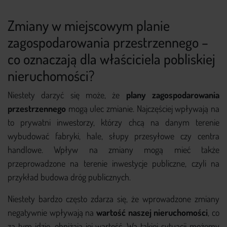
Zmiany w miejscowym planie
zagospodarowania przestrzennego –
co oznaczają dla właściciela pobliskiej
nieruchomości?
Niestety darzyć się może, że
plany zagospodarowania
przestrzennego
mogą ulec zmianie. Najczęściej wpływają na
to prywatni inwestorzy, którzy chcą na danym terenie
wybudować fabryki, hale, słupy przesyłowe czy centra
handlowe. Wpływ na zmiany mogą mieć także
przeprowadzone na terenie inwestycje publiczne, czyli na
przykład budowa dróg publicznych.
Niestety bardzo często zdarza się, że wprowadzone zmiany
negatywnie wpływają na
wartość naszej nieruchomości
, co
za tym idzie, obniżają jej wartość. Wa takiej sytuacji możemy