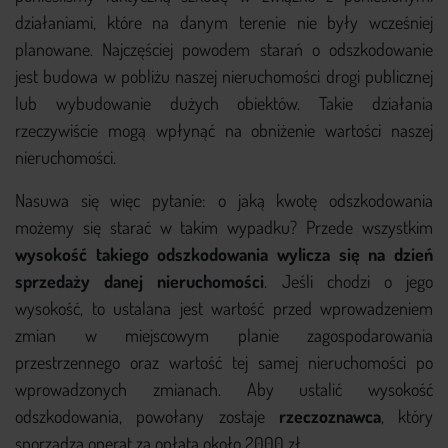
działaniami, które na danym terenie nie były wcześniej
planowane. Najczęściej powodem starań o odszkodowanie
jest budowa w pobliżu naszej nieruchomości drogi publicznej
lub wybudowanie dużych obiektów. Takie działania
rzeczywiście mogą wpłynąć na obniżenie wartości naszej
nieruchomości.
Nasuwa się więc pytanie: o jaką kwotę odszkodowania
możemy się starać w takim wypadku? Przede wszystkim
wysokość takiego odszkodowania wylicza się na dzień
sprzedaży danej nieruchomości
. Jeśli chodzi o jego
wysokość, to ustalana jest wartość przed wprowadzeniem
zmian w miejscowym planie zagospodarowania
przestrzennego oraz wartość tej samej nieruchomości po
wprowadzonych zmianach. Aby ustalić wysokość
odszkodowania, powołany zostaje
rzeczoznawca
, który
sporządza operat za opłatą około 2000 zł.