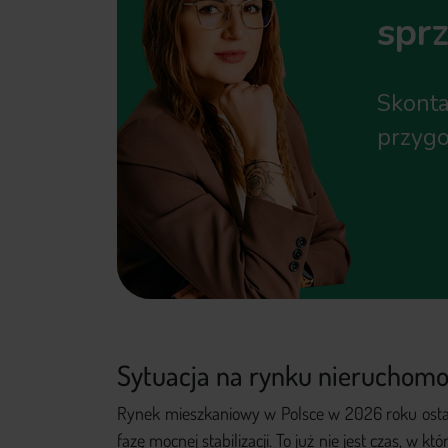
spr
Skonta
przygo
Sytuacja na rynku nieruchomoś
Rynek mieszkaniowy w Polsce w 2026 roku ost
fazę mocnej stabilizacji. To już nie jest czas, w