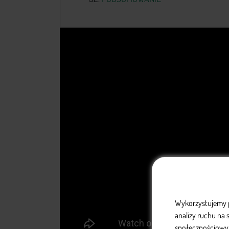
Wykorzystujemy pl
analizy ruchu na
społecznościowym