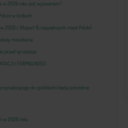
+48 579 779 543
ia w 2026 roku jest wyzwaniem?
olsce w liczbach
 2026 r. (Raport 15 największych miast Polski)
zedaży mieszkania
ie przed sprzedażą
NTACJI I FORMALNOŚCI
rzynależącego do spółdzielni będą potrzebne
ch w 2026 roku