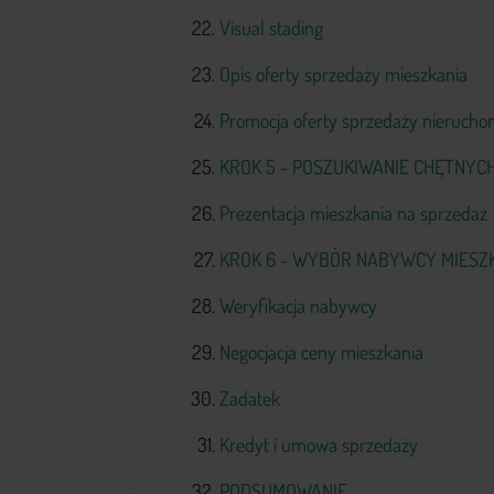
Visual stading
Opis oferty sprzedaży mieszkania
Promocja oferty sprzedaży nierucho
KROK 5 - POSZUKIWANIE CHĘTNYCH
Prezentacja mieszkania na sprzedaż
KROK 6 - WYBÓR NABYWCY MIESZ
Weryfikacja nabywcy
Negocjacja ceny mieszkania
Zadatek
Kredyt i umowa sprzedaży
PODSUMOWANIE