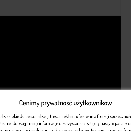
Cenimy prywatność użytkowników
iki cookie do personalizacji treści i reklam, oferowania funkcji społeczno
 stronie. Udostępniamy informacje o korzystaniu z witryny naszym partner
, reklamowym i analitycznym, którzy mogą łączyć te dane z innymi inform