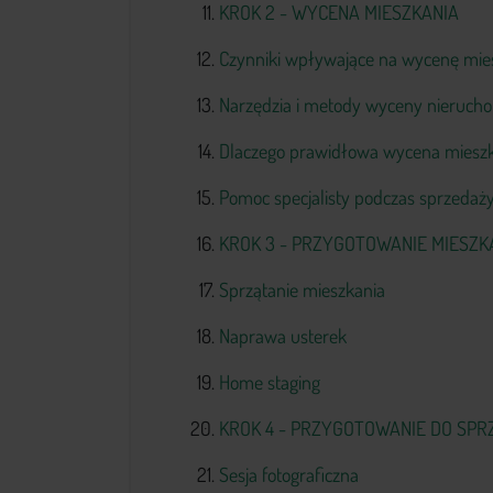
KROK 2 - WYCENA MIESZKANIA
Czynniki wpływające na wycenę mie
Narzędzia i metody wyceny nieruch
Dlaczego prawidłowa wycena mieszk
Pomoc specjalisty podczas sprzedaż
KROK 3 - PRZYGOTOWANIE MIESZK
Sprzątanie mieszkania
Naprawa usterek
Home staging
KROK 4 - PRZYGOTOWANIE DO SP
Sesja fotograficzna