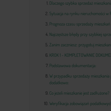
Dlaczego szybka sprzedaż mieszkan
Sytuacja na rynku nieruchomości w P
Prognoza czasu sprzedaży mieszkań w
Najczęstsze błędy przy szybkiej spr
Zanim zaczniesz: przygotuj mieszkan
KROK 1 - KOMPLETOWANIE DOKUME
Podstawowa dokumentacja:
W przypadku sprzedaży mieszkania p
dodatkowo:
Co jeżeli mieszkanie jest zadłużone?
Weryfikacja zobowiązań podatkowy