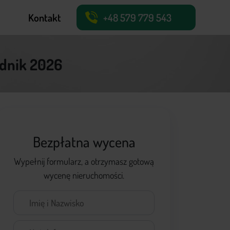
Kontakt
+48 579 779 543
X
adnik 2026
Bezpłatna wycena
Wypełnij formularz, a otrzymasz gotową
wycenę nieruchomości.